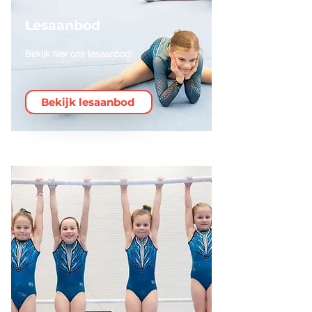
Lesaanbod
Bekijk hier ons lesaanbod!
Bekijk lesaanbod