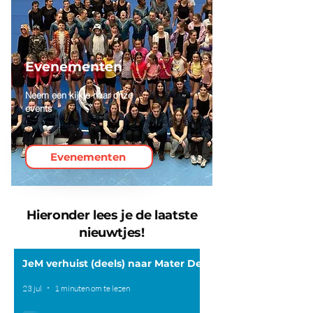
Evenementen
Neem een kijkje naar onze
events
Evenementen
Hieronder lees je de laatste
nieuwtjes!
JeM verhuist (deels) naar Mater Dei
23 jul
1 minuten om te lezen