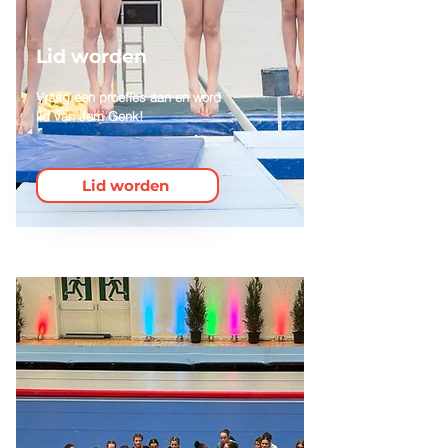
Lid worden
Vraag een proefles aan en word
lid van Jem Genk!
Lid worden