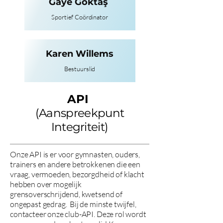
Gaye Göktaş
Sportief Coördinator
Karen Willems
Bestuurslid
API
(Aanspreekpunt
Integriteit)
Onze API is er voor gymnasten, ouders,
trainers en andere betrokkenen die een
vraag, vermoeden, bezorgdheid of klacht
hebben over mogelijk
grensoverschrijdend, kwetsend of
ongepast gedrag. Bij de minste twijfel,
contacteer onze club-API. Deze rol wordt