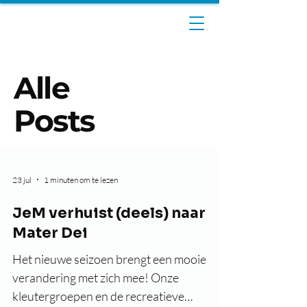
Alle
Posts
23 jul
1 minuten om te lezen
JeM verhuist (deels) naar
Mater Dei
Het nieuwe seizoen brengt een mooie
verandering met zich mee! Onze
kleutergroepen en de recreatieve