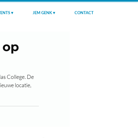
ENTS ▾
JEM GENK ▾
CONTACT
 op
as College. De 
euwe locatie, 