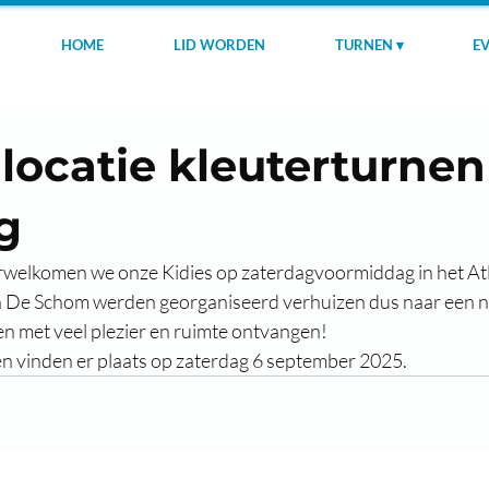
HOME
LID WORDEN
TURNEN ▾
EV
locatie kleuterturnen
g
erwelkomen we onze Kidies op zaterdagvoormiddag in het Atl
n De Schom werden georganiseerd verhuizen dus naar een ni
en met veel plezier en ruimte ontvangen!
en vinden er plaats op zaterdag 6 september 2025.  